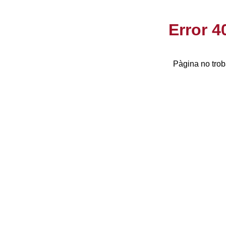
Error 
Pàgina no trob