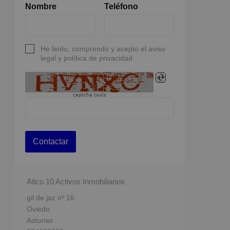
Nombre
Teléfono
He leído, comprendo y acepto el aviso
legal y política de privacidad
captcha tools
Contactar
Atico 10 Activos Inmobiliarios
gil de jaz nº 16
Oviedo
Asturias