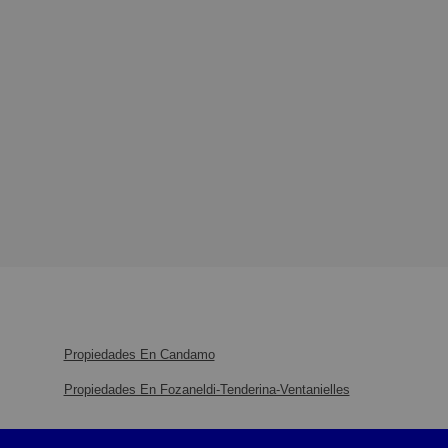
Propiedades En Candamo
Propiedades En Fozaneldi-Tenderina-Ventanielles