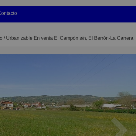
ontacto
o / Urbanizable En venta El Campón s/n, El Berrón-La Carrera,