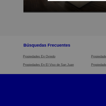
Búsquedas Frecuentes
Propiedades En Oviedo
Propiedade
Propiedades En El Viso de San Juan
Propiedade