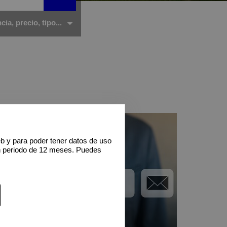
ia, precio, tipo...
eb y para poder tener datos de uso
n periodo de 12 meses. Puedes
Contacto