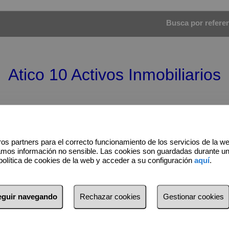
Busca por referenc
Atico 10 Activos Inmobiliarios
os partners para el correcto funcionamiento de los servicios de la w
amos información no sensible. Las cookies son guardadas durante u
política de cookies de la web y acceder a su configuración
aquí
.
seguir navegando
Rechazar cookies
Gestionar cookies
Alquiler