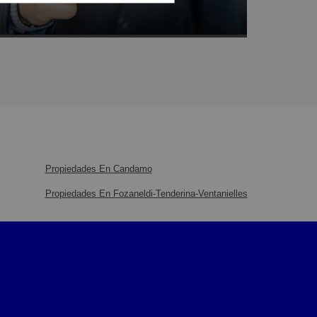
Propiedades En Candamo
Propiedades En Fozaneldi-Tenderina-Ventanielles