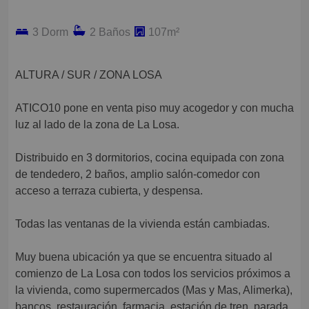
3 Dorm
2 Baños
107m²
ALTURA / SUR / ZONA LOSA
ATICO10 pone en venta piso muy acogedor y con mucha
luz al lado de la zona de La Losa.
Distribuido en 3 dormitorios, cocina equipada con zona
de tendedero, 2 baños, amplio salón-comedor con
acceso a terraza cubierta, y despensa.
Todas las ventanas de la vivienda están cambiadas.
Muy buena ubicación ya que se encuentra situado al
comienzo de La Losa con todos los servicios próximos a
la vivienda, como supermercados (Mas y Mas, Alimerka),
bancos, restauración, farmacia, estación de tren, parada