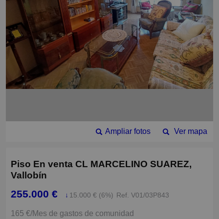
Ampliar fotos
Ver mapa
Piso En venta CL MARCELINO SUAREZ,
Vallobín
255.000 €
↓
15.000 € (6%)
Ref. V01/03P843
165 €/Mes de gastos de comunidad