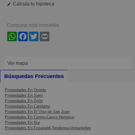
Calcula tu hipoteca
Comparte este inmueble
WhatsApp
Facebook
Twitter
Print
Ver mapa
Búsquedas Frecuentes
Propiedades En Oviedo
Propiedades En Siero
Propiedades En Gijón
Propiedades En Candamo
Propiedades En El Viso de San Juan
Propiedades En Centro-Casco Histórico
Propiedades En Sur
Propiedades En Fozaneldi-Tenderina-Ventanielles