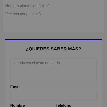
Número plantas edificio: 9
Vecinos por planta: 3
¿QUIERES SABER MÁS?
Email
Nombre
Teléfono