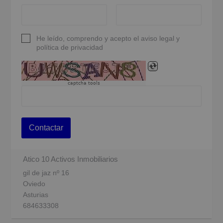
He leído, comprendo y acepto el aviso legal y
política de privacidad
captcha tools
Contactar
Atico 10 Activos Inmobiliarios
gil de jaz nº 16
Oviedo
Asturias
684633308