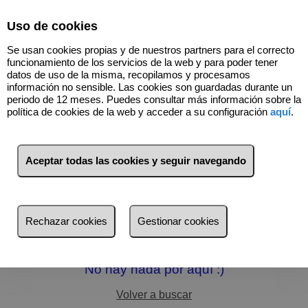
Select Language
▼
Uso de cookies
Se usan cookies propias y de nuestros partners para el correcto
funcionamiento de los servicios de la web y para poder tener
datos de uso de la misma, recopilamos y procesamos
información no sensible. Las cookies son guardadas durante un
periodo de 12 meses. Puedes consultar más información sobre la
política de cookies de la web y acceder a su configuración
aquí
.
Aceptar todas las cookies y seguir navegando
Filtros
más reciente
Rechazar cookies
Gestionar cookies
más reciente
Menos reciente
No hay nada por aquí :)
Baratos
Volver a buscar
Caros